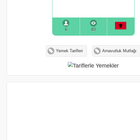
6
83
Yemek Tarifleri
Arnavutluk Mutfağı