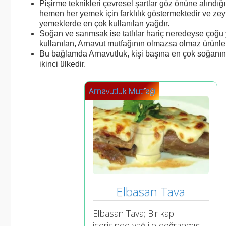
Pişirme teknikleri çevresel şartlar göz önüne alınd
hemen her yemek için farklılık göstermektedir ve zey
yemeklerde en çok kullanılan yağdır.
Soğan ve sarımsak ise tatlılar hariç neredeyse çoğ
kullanılan, Arnavut mutfağının olmazsa olmaz ürünle
Bu bağlamda Arnavutluk, kişi başına en çok soğanın 
ikinci ülkedir.
Arnavutluk Mutfağı
Elbasan Tava
Elbasan Tava; Bir kap
içerisinde yağ ile doğranmış