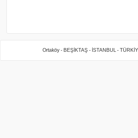
Ortaköy - BEŞİKTAŞ - İSTANBUL - TÜRKİ