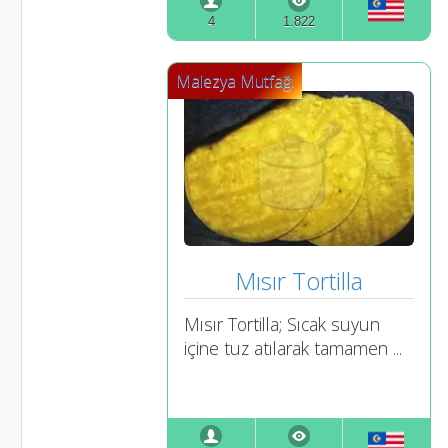
4
1.822
Malezya Mutfağı
Mısır Tortilla
Mısır Tortilla; Sıcak suyun
içine tuz atılarak tamamen ...