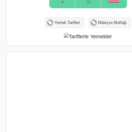
4
71
Yemek Tarifleri
Malezya Mutfağı