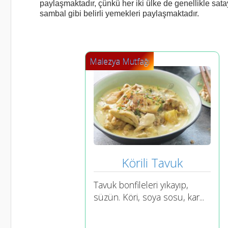
paylaşmaktadır, çünkü her iki ülke de genellikle sat
sambal gibi belirli yemekleri paylaşmaktadır.
Malezya Mutfağı
Körili Tavuk
Tavuk bonfileleri yıkayıp,
süzün. Köri, soya sosu, kar...