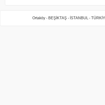
Ortaköy - BEŞİKTAŞ - İSTANBUL - TÜRKİ