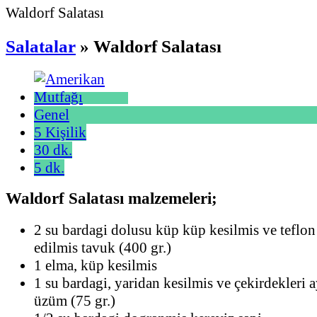
Waldorf Salatası
Salatalar
» Waldorf Salatası
Genel
5 Kişilik
30 dk.
5 dk.
Waldorf Salatası malzemeleri;
2 su bardagi dolusu küp küp kesilmis ve teflon
edilmis tavuk (400 gr.)
1 elma, küp kesilmis
1 su bardagi, yaridan kesilmis ve çekirdekleri 
üzüm (75 gr.)