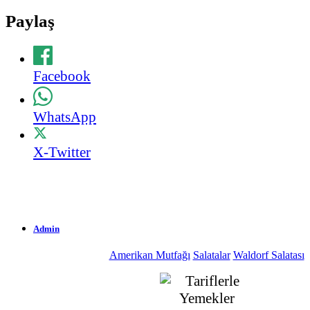
Paylaş
Facebook
WhatsApp
X-Twitter
Admin
Amerikan Mutfağı
Salatalar
Waldorf Salatası
1.860 Okunma
03-09-2009