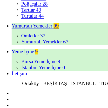
Poğaçalar
28
Tartlar
43
Turtalar
44
Yumurtalı Yemekler
99
Omletler
32
Yumurtalı Yemekler
67
Yeme İçme
9
Bursa Yeme İçme
9
İstanbul Yeme İçme
0
İletişim
Ortaköy - BEŞİKTAŞ - İSTANBUL - T