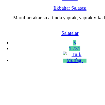
İlkbahar Salatası
Marulları akar su altında yaprak, yaprak yıkad
Salatalar
5
1.731