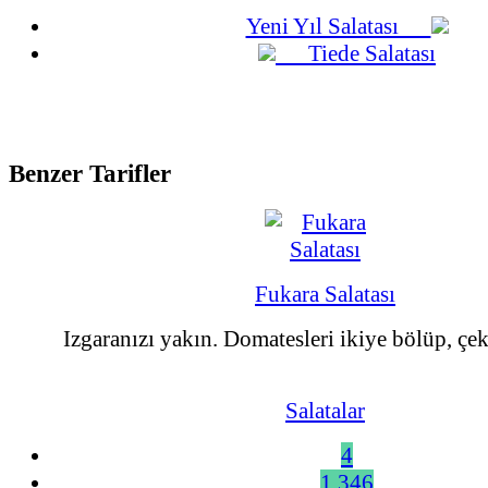
Yeni Yıl Salatası
Tiede Salatası
Benzer Tarifler
Fukara Salatası
Izgaranızı yakın. Domatesleri ikiye bölüp, çeki
Salatalar
4
1.346