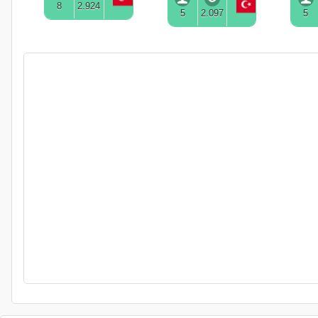
8
2.924
5
2.097
5