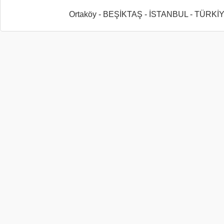
Ortaköy - BEŞİKTAŞ - İSTANBUL - TÜRKİ