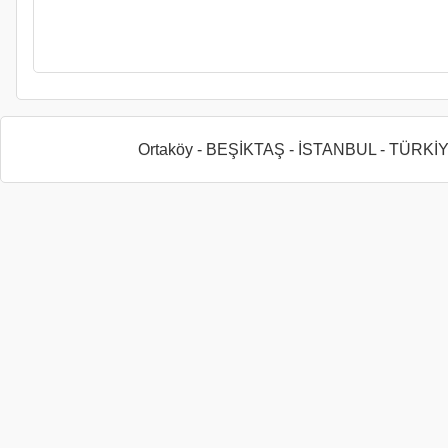
Ortaköy - BEŞİKTAŞ - İSTANBUL - TÜRKİ