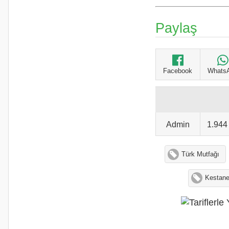
Paylaş
Facebook
Whats
Admin
1.94
Türk Mutfağı
Kestanel