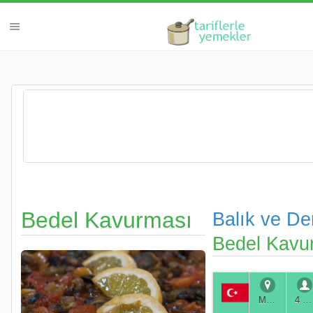
Bedel Kavurması
Balık ve D
Bedel Kavu
Muğla
4 Kişilik