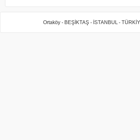
Ortaköy - BEŞİKTAŞ - İSTANBUL - TÜRKİ