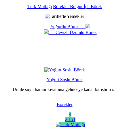
Türk Mutfağı
Börekler
Bulgur İçli Börek
Yoğurtlu Börek
Cevizli Üzümlü Börek
Yoğurt Soslu Börek
Un ile suyu hamur kıvamına gelinceye kadar karıştırın i...
Börekler
4
2.151