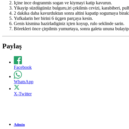
Içine ince dogranmis sogan ve kiymayi katip kavurun.
Yikayip süzdügünüz bulguru,iri çekilmis cevizi, karabiberi, pul
2 dakika daha kavurduktan sonra altini kapatip sogumaya birak
Yufkalarin her birini 6 üçgen parçaya kesin.
Genis kismina hazirladiginiz içten koyup, rulo seklinde sarin.
Börekleri önce çirpilmis yumurtaya, sonra galeta ununa bulayip,
Paylaş
Facebook
WhatsApp
X-Twitter
Admin