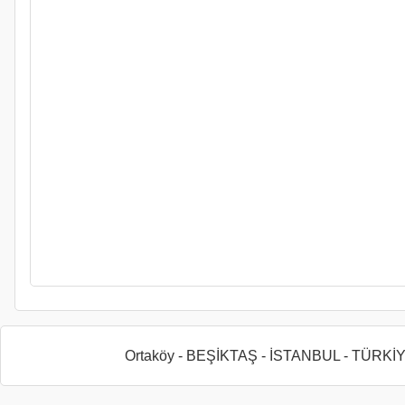
Ortaköy - BEŞİKTAŞ - İSTANBUL - TÜRKİ