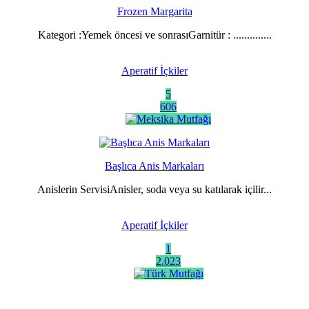
Frozen Margarita
Kategori :Yemek öncesi ve sonrasıGarnitür : ..............
Aperatif İçkiler
5
606
Başlıca Anis Markaları
Anislerin ServisiAnisler, soda veya su katılarak içilir...
Aperatif İçkiler
1
2.023