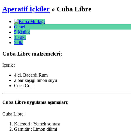
Aperatif İçkiler
» Cuba Libre
Genel
5 Kişilik
15 dk.
5 dk.
Cuba Libre malzemeleri;
İçerik :
4 cl. Bacardi Rum
2 bar kaşığı limon suyu
Coca Cola
Cuba Libre uygulama aşamaları;
Cuba Libre;
Kategori : Yemek sonrası
Garnitür : Limon dilimi