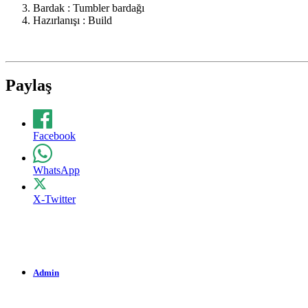
Bardak : Tumbler bardağı
Hazırlanışı : Build
Paylaş
Facebook
WhatsApp
X-Twitter
Admin
1.067 Okunma