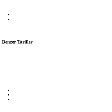
07-01-2022
Benzer Tarifler