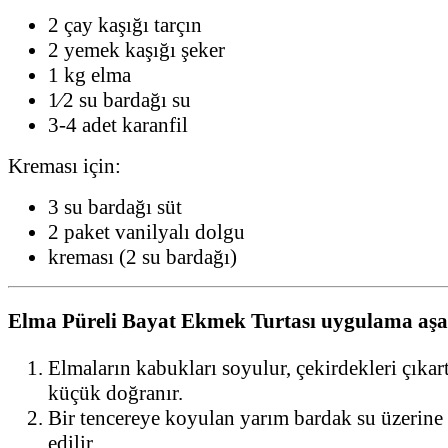
2 çay kaşığı tarçın
2 yemek kaşığı şeker
1 kg elma
1⁄2 su bardağı su
3-4 adet karanfil
Kreması için:
3 su bardağı süt
2 paket vanilyalı dolgu
kreması (2 su bardağı)
Elma Püreli Bayat Ekmek Turtası uygulama aşa
Elmaların kabukları soyulur, çekirdekleri çıkar
küçük doğranır.
Bir tencereye koyulan yarım bardak su üzerine 
edilir.