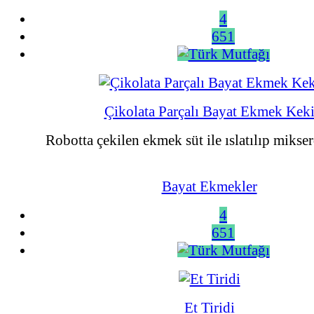
4
651
Çikolata Parçalı Bayat Ekmek Kek
Robotta çekilen ekmek süt ile ıslatılıp mikserd
Bayat Ekmekler
4
651
Et Tiridi