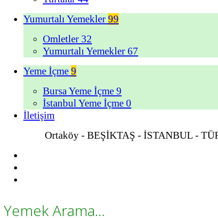
Yumurtalı Yemekler
99
Omletler
32
Yumurtalı Yemekler
67
Yeme İçme
9
Bursa Yeme İçme
9
İstanbul Yeme İçme
0
İletişim
Ortaköy - BEŞİKTAŞ - İSTANBUL - T
Yemek Arama...