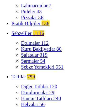
Lahmacunlar
7
Pideler
43
Pizzalar
36
Pratik Bilgiler
136
Sebzeliler
1.116
Dolmalar
112
Kuru Bakliyatlar
80
Salatalar
319
Sarmalar
54
Sebze Yemekleri
551
Tatlılar
799
Diğer Tatlılar
120
Dondurmalar
29
Hamur Tatlıları
240
Helvalar
56