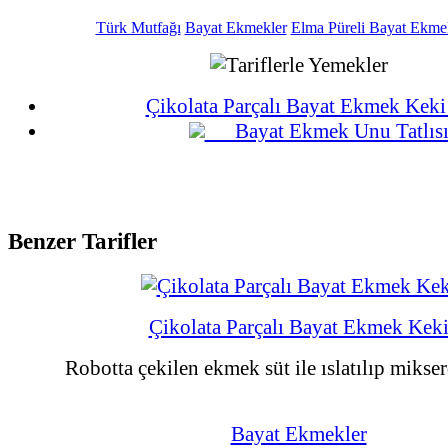
Türk Mutfağı
Bayat Ekmekler
Elma Püreli Bayat Ekmek
705 Okunma
05-05-2020
Çikolata Parçalı Bayat Ekmek K
Bayat Ekmek Unu Tatlıs
Benzer Tarifler
Çikolata Parçalı Bayat Ekmek Kek
Robotta çekilen ekmek süt ile ıslatılıp mikserd
Bayat Ekmekler