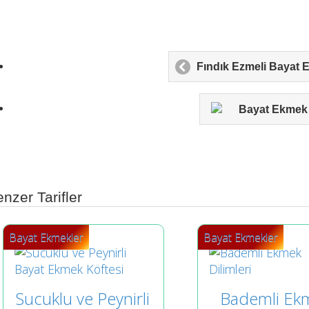
Fındık Ezmeli Baya
Bayat Ekmek 
nzer Tarifler
Bayat Ekmekler
Bayat Ekmekler
Sucuklu ve Peynirli 
Bademli Ekm