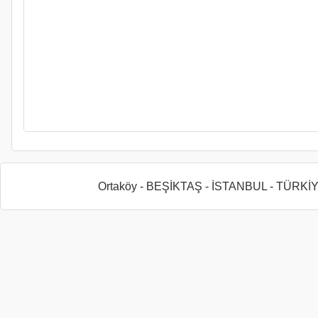
Ortaköy - BEŞİKTAŞ - İSTANBUL - TÜRKİ