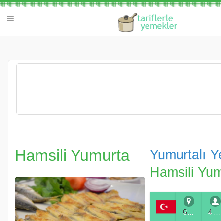
Hamsili Yumurta
Yumurtalı Y
Hamsili Yum
Genel
4 Kişilik