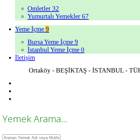
Omletler
32
Yumurtalı Yemekler
67
Yeme İçme
9
Bursa Yeme İçme
9
İstanbul Yeme İçme
0
İletişim
Ortaköy - BEŞİKTAŞ - İSTANBUL - T
Yemek Arama...