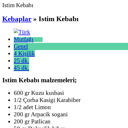
Istim Kebabı
Kebaplar
» Istim Kebabı
Genel
4 Kişilik
25 dk.
45 dk.
Istim Kebabı malzemeleri;
600 gr Kuzu kusbasi
1/2 Çorba Kasigi Karabiber
1/2 adet Limon
200 gr Arpacik sogani
200 gr Patlican