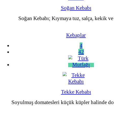
Soğan Kebabı
Soğan Kebabı; Kıymaya tuz, salça, kekik ve 
Kebaplar
4
42
Tekke Kebabı
Soyulmuş domatesleri küçük küpler halinde doğr