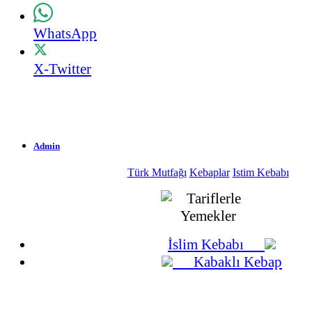
WhatsApp
X-Twitter
Admin
Türk Mutfağı
Kebaplar
Istim Kebabı
1.727 Okunma
26-04-2009
İslim Kebabı
Kabaklı Kebap