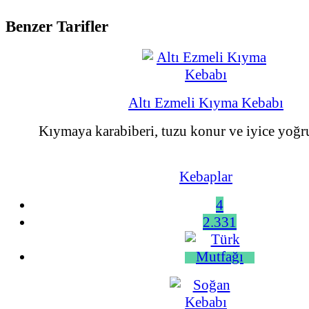
Benzer Tarifler
Altı Ezmeli Kıyma Kebabı
Kıymaya karabiberi, tuzu konur ve iyice yoğrul
Kebaplar
4
2.331