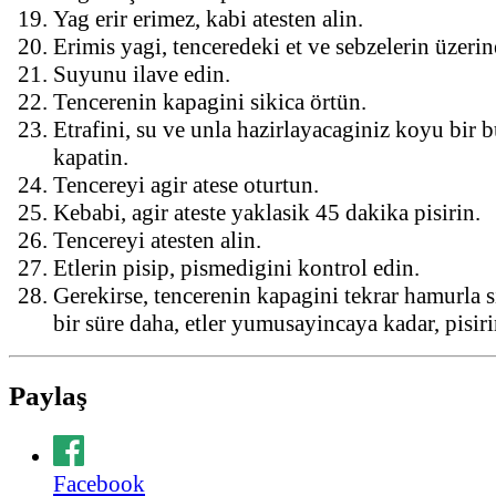
Yag erir erimez, kabi atesten alin.
Erimis yagi, tenceredeki et ve sebzelerin üzeri
Suyunu ilave edin.
Tencerenin kapagini sikica örtün.
Etrafini, su ve unla hazirlayacaginiz koyu bir 
kapatin.
Tencereyi agir atese oturtun.
Kebabi, agir ateste yaklasik 45 dakika pisirin.
Tencereyi atesten alin.
Etlerin pisip, pismedigini kontrol edin.
Gerekirse, tencerenin kapagini tekrar hamurla 
bir süre daha, etler yumusayincaya kadar, pisiri
Paylaş
Facebook