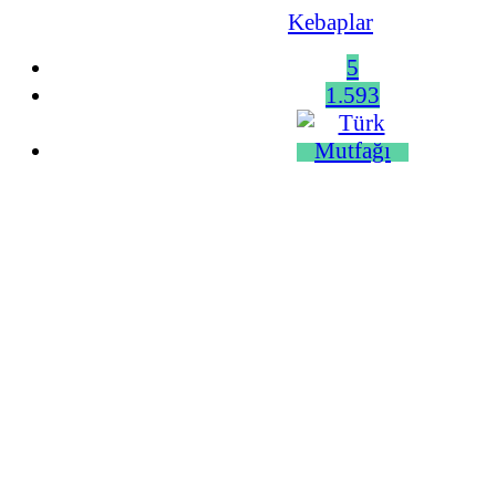
Kebaplar
5
1.593