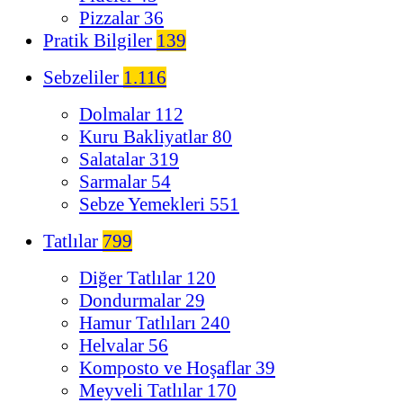
Pizzalar
36
Pratik Bilgiler
139
Sebzeliler
1.116
Dolmalar
112
Kuru Bakliyatlar
80
Salatalar
319
Sarmalar
54
Sebze Yemekleri
551
Tatlılar
799
Diğer Tatlılar
120
Dondurmalar
29
Hamur Tatlıları
240
Helvalar
56
Komposto ve Hoşaflar
39
Meyveli Tatlılar
170