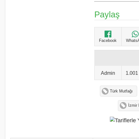
Paylaş
Facebook
Whats
Admin
1.00
Türk Mutfağı
İzmir 