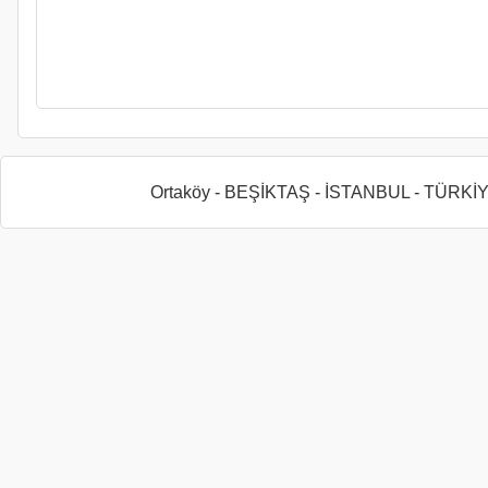
Ortaköy - BEŞİKTAŞ - İSTANBUL - TÜRKİ