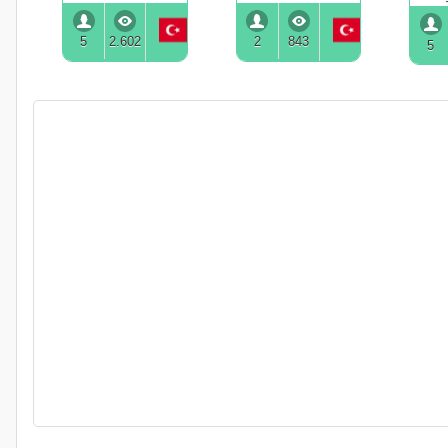
5
2.602
2
843
5