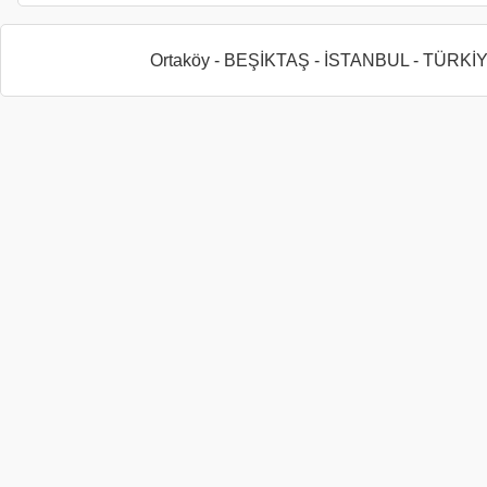
Ortaköy - BEŞİKTAŞ - İSTANBUL - TÜRKİ