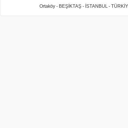
Ortaköy - BEŞİKTAŞ - İSTANBUL - TÜRKİ