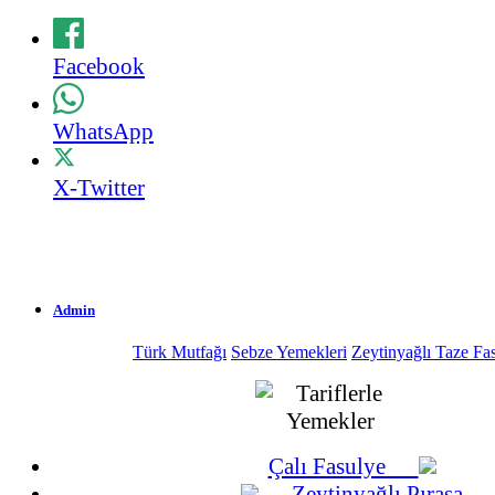
Facebook
WhatsApp
X-Twitter
Admin
Türk Mutfağı
Sebze Yemekleri
Zeytinyağlı Taze Fa
1.511 Okunma
20-07-2009
Çalı Fasulye
Zeytinyağlı Pırasa