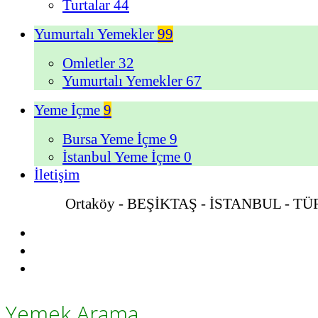
Turtalar
44
Yumurtalı Yemekler
99
Omletler
32
Yumurtalı Yemekler
67
Yeme İçme
9
Bursa Yeme İçme
9
İstanbul Yeme İçme
0
İletişim
Ortaköy - BEŞİKTAŞ - İSTANBUL - T
Yemek Arama...