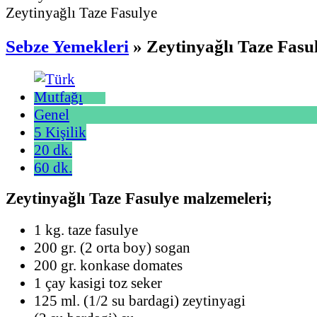
Zeytinyağlı Taze Fasulye
Sebze Yemekleri
» Zeytinyağlı Taze Fasu
Genel
5 Kişilik
20 dk.
60 dk.
Zeytinyağlı Taze Fasulye malzemeleri;
1 kg. taze fasulye
200 gr. (2 orta boy) sogan
200 gr. konkase domates
1 çay kasigi toz seker
125 ml. (1/2 su bardagi) zeytinyagi