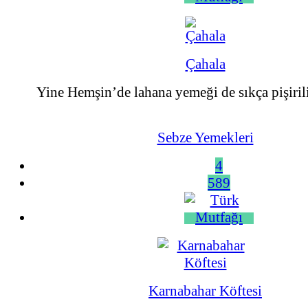
Çahala
Yine Hemşin’de lahana yemeği de sıkça pişirili
Sebze Yemekleri
4
589
Karnabahar Köftesi