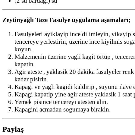
(2 su bardagi) su
Zeytinyağlı Taze Fasulye uygulama aşamaları;
Fasulyeleri ayiklayip ince dilimleyin, yikayip
tencereye yerlestirin, üzerine ince kiyilmis sog
koyun.
Malzemenin üzerine yagli kagit örtüp , tencere
kapatin.
Agir ateste , yaklasik 20 dakika fasulyeler renk
kadar pisirin.
Kapagi ve yagli kagidi kaldirip , suyunu ilave 
Kapagi kapatip yine agir ateste yaklasik 1 saat p
Yemek pisince tencereyi atesten alin.
Kapagini açmadan sogumaya birakin.
Paylaş