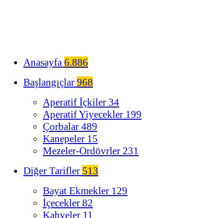
Anasayfa
6.886
Başlangıçlar
968
Aperatif İçkiler
34
Aperatif Yiyecekler
199
Çorbalar
489
Kanepeler
15
Mezeler-Ordövrler
231
Diğer Tarifler
513
Bayat Ekmekler
129
İçecekler
82
Kahveler
11