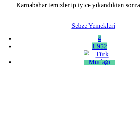
Karnabahar temizlenip iyice yıkandıktan sonra 
Sebze Yemekleri
4
1.952