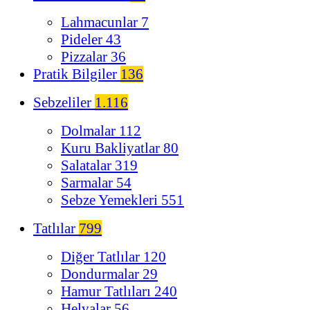
Lahmacunlar
7
Pideler
43
Pizzalar
36
Pratik Bilgiler
136
Sebzeliler
1.116
Dolmalar
112
Kuru Bakliyatlar
80
Salatalar
319
Sarmalar
54
Sebze Yemekleri
551
Tatlılar
799
Diğer Tatlılar
120
Dondurmalar
29
Hamur Tatlıları
240
Helvalar
56