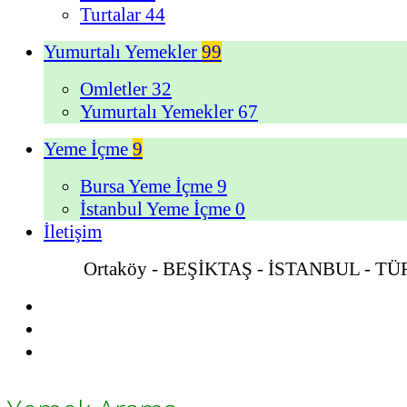
Turtalar
44
Yumurtalı Yemekler
99
Omletler
32
Yumurtalı Yemekler
67
Yeme İçme
9
Bursa Yeme İçme
9
İstanbul Yeme İçme
0
İletişim
Ortaköy - BEŞİKTAŞ - İSTANBUL - T