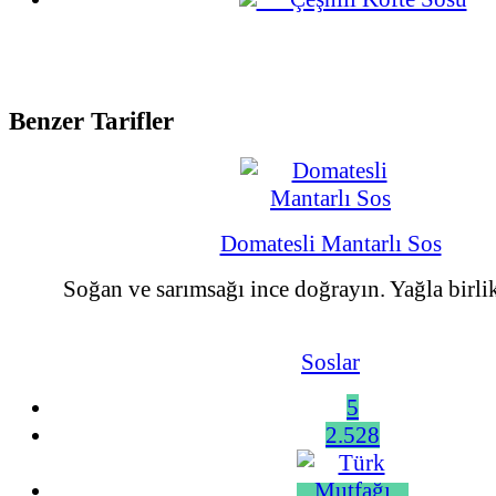
Benzer Tarifler
Domatesli Mantarlı Sos
Soğan ve sarımsağı ince doğrayın. Yağla birlik
Soslar
5
2.528