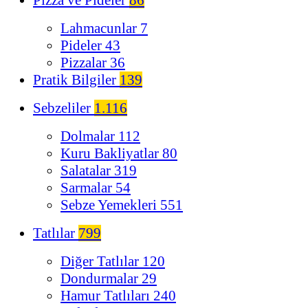
Lahmacunlar
7
Pideler
43
Pizzalar
36
Pratik Bilgiler
139
Sebzeliler
1.116
Dolmalar
112
Kuru Bakliyatlar
80
Salatalar
319
Sarmalar
54
Sebze Yemekleri
551
Tatlılar
799
Diğer Tatlılar
120
Dondurmalar
29
Hamur Tatlıları
240