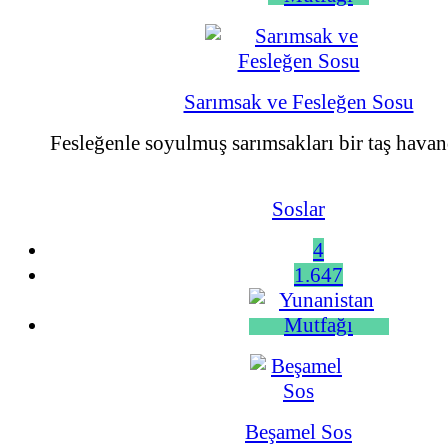
Sarımsak ve Fesleğen Sosu
Fesleğenle soyulmuş sarımsakları bir taş havan
Soslar
4
1.647
Beşamel Sos