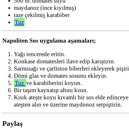
500 m. domates suyu
maydanoz (ince kıyılmış)
taze çekilmiş karabiber
Tuz
Napoliten Sos uygulama aşamaları;
Yağı tencerede eritin.
Konkase domatesleri ilave edip karıştırın.
Sarmısağı ve çarliston biberleri ekleyerek pişiri
Dömi glas ve domates sosunu ekleyin.
Tuz
ve karabiberini koyun.
Bir taşım kaynatıp altını kısın.
Kısık ateşte koyu kıvamlı bir sos elde edinceye
ateşten alın ve üzerine maydonoz serpiştirin.
Paylaş