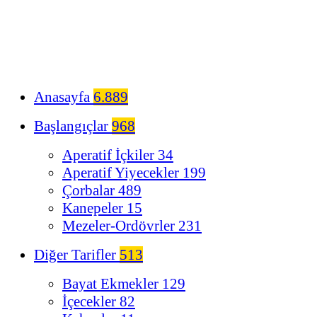
Anasayfa
6.889
Başlangıçlar
968
Aperatif İçkiler
34
Aperatif Yiyecekler
199
Çorbalar
489
Kanepeler
15
Mezeler-Ordövrler
231
Diğer Tarifler
513
Bayat Ekmekler
129
İçecekler
82