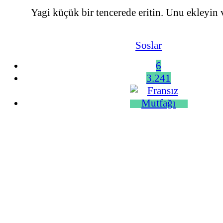
Yagi küçük bir tencerede eritin. Unu ekleyin ve
Soslar
6
3.241