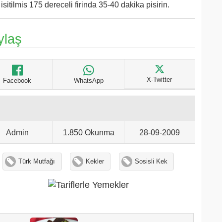
isitilmis 175 dereceli firinda 35-40 dakika pisirin.
ylaş
X-Twitter
Facebook
WhatsApp
Admin
1.850 Okunma
28-09-2009
Türk Mutfağı
Kekler
Sosisli Kek