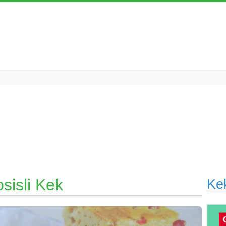
sisli Kek
Ke