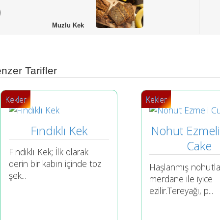
Muzlu Kek
nzer Tarifler
Kekler
Kekler
Fındıklı Kek
Nohut Ezmeli
Cake
Fındıklı Kek; İlk olarak
derin bir kabın içinde toz
Haşlanmış nohutla
şek...
merdane ile iyice
ezilir.Tereyağı, p...