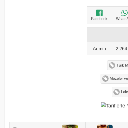
Facebook
Whats
Admin
2.26
Türk M
Mezeler ve
Lale