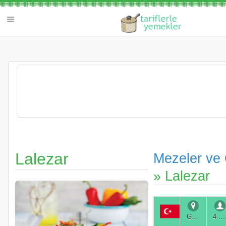
Lalezar
Mezeler ve 
» Lalezar
Genel
4 Kişilik