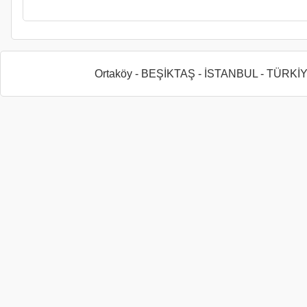
Ortaköy - BEŞİKTAŞ - İSTANBUL - TÜRKİ