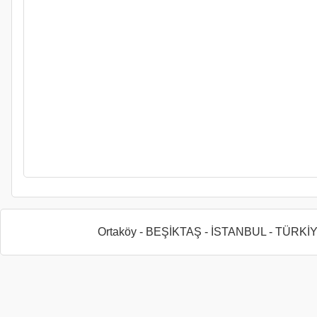
Ortaköy - BEŞİKTAŞ - İSTANBUL - TÜRKİ