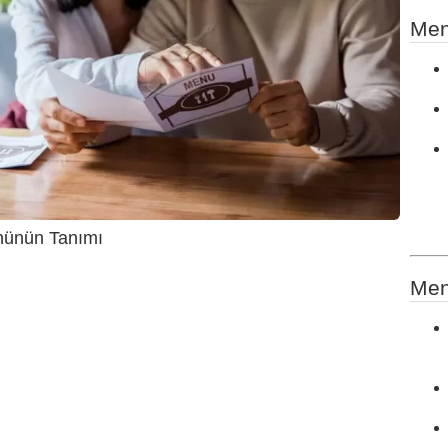
Men
ünün Tanımı
Men