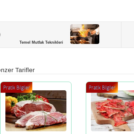
Temel Mutfak Teknikleri
nzer Tarifler
Pratik Bilgiler
Pratik Bilgiler