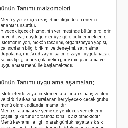
ünün Tanımı malzemeleri;
Menü yiyecek içecek işletmeciliğinde en önemli
anahtar unsurdur.
Yiyecek içecek hizmetinin verilmesinde bütün girdilerin
neye ihtiyaç duyduğu menüye göre belirlenmektedir.
İşletmenin yeri, mekân tasarımı, organizasyon yapısı,
çalışanların bilgi birikimi ve deneyimi, satın alma,
depolama, mutfak dizaynı, salon dizaynı, uygulanacak
servis tipi gibi pek çok üretim girdisinin planlama ve
uygulaması menü ile başlamaktadır.
ünün Tanımı uygulama aşamaları;
İşletmelerde veya müşteriler tarafından sipariş verilen
ve birbiri arkasına sıralanan her yiyecek-içecek grubu
menü olarak adlandırılmamalıdır.
Menü sıralaması ve yemekte yenilecek yemeklerin
çeşitliliği kültürler arasında farklılık arz etmektedir.
Menü kavramı ile ilgili olarak günlük hayatta sık sık
karşılaşılan bir başka durumda işletmelerin sunmuş