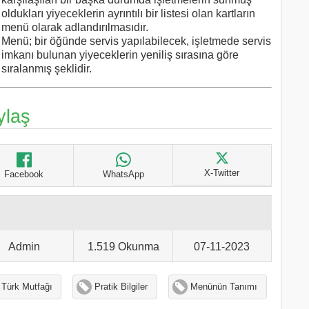
oldukları yiyeceklerin ayrıntılı bir listesi olan kartların
menü olarak adlandırılmasıdır.
Menü; bir öğünde servis yapılabilecek, işletmede servis
imkanı bulunan yiyeceklerin yeniliş sırasına göre
sıralanmış şeklidir.
ylaş
X-Twitter
Facebook
WhatsApp
Admin
1.519 Okunma
07-11-2023
Türk Mutfağı
Pratik Bilgiler
Menünün Tanımı