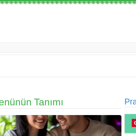
enünün Tanımı
Pra