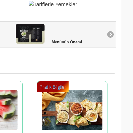
Menünün Önemi
Pratik Bilgiler