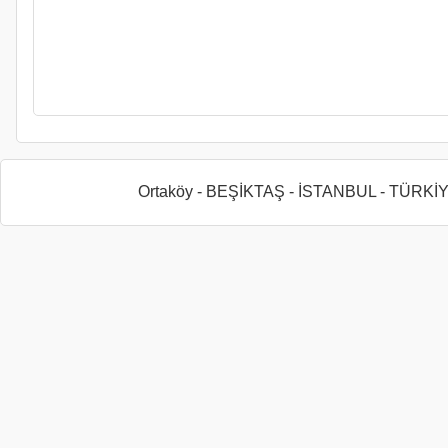
Ortaköy - BEŞİKTAŞ - İSTANBUL - TÜRKİ