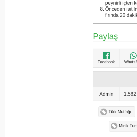
peynirli içten 
Önceden ısıtıl
fırında 20 dakik
Paylaş
Facebook
Whats
Admin
1.58
Türk Mutfağı
Minik Turt