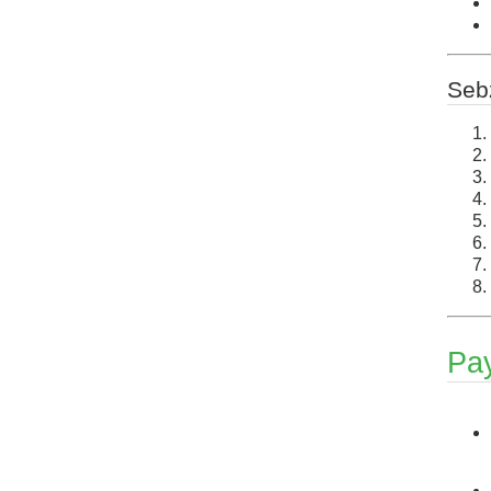
Seb
Pa