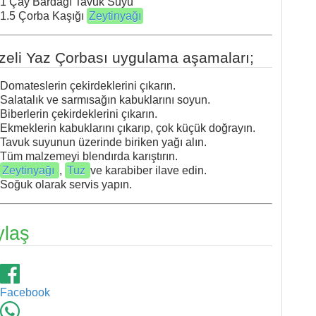
1 Çay Bardağı Tavuk Suyu
1.5 Çorba Kaşığı
Zeytinyağı
zeli Yaz Çorbası uygulama aşamaları;
Domateslerin çekirdeklerini çıkarın.
Salatalık ve sarmısağın kabuklarını soyun.
Biberlerin çekirdeklerini çıkarın.
Ekmeklerin kabuklarını çıkarıp, çok küçük doğrayın.
Tavuk suyunun üzerinde biriken yağı alın.
Tüm malzemeyi blendırda karıştırın.
Zeytinyağı
,
Tuz
ve karabiber ilave edin.
Soğuk olarak servis yapın.
ylaş
Facebook