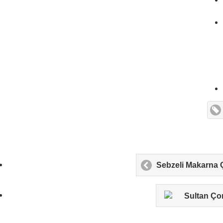
Sebzeli Makarn
Sultan Çor