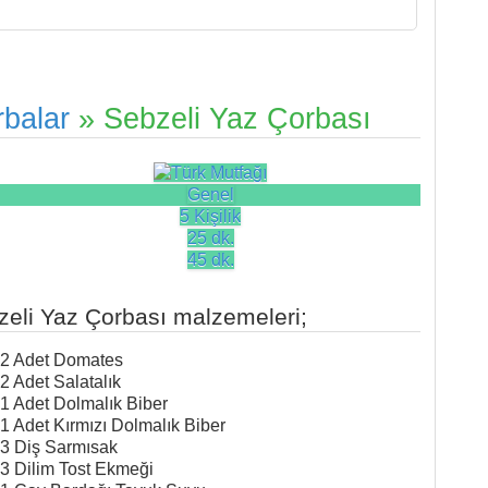
balar
» Sebzeli Yaz Çorbası
Genel
5 Kişilik
25 dk.
45 dk.
zeli Yaz Çorbası malzemeleri;
2 Adet Domates
2 Adet Salatalık
1 Adet Dolmalık Biber
1 Adet Kırmızı Dolmalık Biber
3 Diş Sarmısak
3 Dilim Tost Ekmeği