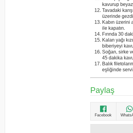
kavurup beyaz 
Tavadaki karışı
üzerinde gezdi
Kabın üzerini 
ile kapatın.
Fırında 30 daki
Kalan yağı kız
biberiyeyi kav
Soğan, sirke v
45 dakika kavu
Balık filetoları
eşliğinde servi
Paylaş
Facebook
Whats