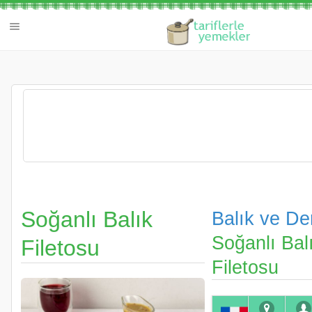
Soğanlı Balık
Balık ve D
Soğanlı Bal
Filetosu
Filetosu