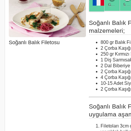
Genel
5 Kişilik
Soğanlı Balık F
malzemeleri;
Soğanlı Balık Filetosu
800 gr Balık Fi
2 Çorba Kaşığ
250 gr Kırmızı
1 Diş Sarmısa
2 Dal Biberiye
2 Çorba Kaşığ
4 Çorba Kaşığ
10-15 Adet Siy
2 Çorba Kaşığı
Soğanlı Balık F
uygulama aşam
Filetoları 3cm