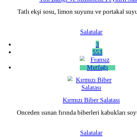
Tatlı ekşi sosu, limon suyunu ve portakal suyu
Salatalar
3
553
Kırmızı Biber Salatası
Onceden ısınan fırında biberleri kabukları soy
Salatalar