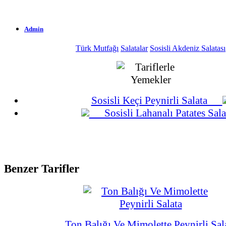
Admin
Türk Mutfağı
Salatalar
Sosisli Akdeniz Salatası
1.888 Okunma
02-04-2016
Sosisli Keçi Peynirli Salata
Sosisli Lahanalı Patates Sala
Benzer Tarifler
Ton Balığı Ve Mimolette Peynirli Sal