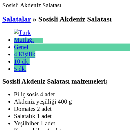
Sosisli Akdeniz Salatası
Salatalar
» Sosisli Akdeniz Salatası
Genel
4 Kişilik
10 dk.
5 dk.
Sosisli Akdeniz Salatası malzemeleri;
Piliç sosis 4 adet
Akdeniz yeşilliği 400 g
Domates 2 adet
Salatalık 1 adet
Yeşilbiber 1 adet