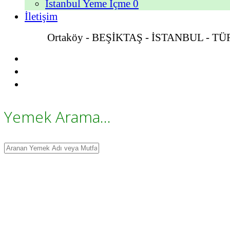
İstanbul Yeme İçme
0
İletişim
Ortaköy - BEŞİKTAŞ - İSTANBUL - T
Yemek Arama...