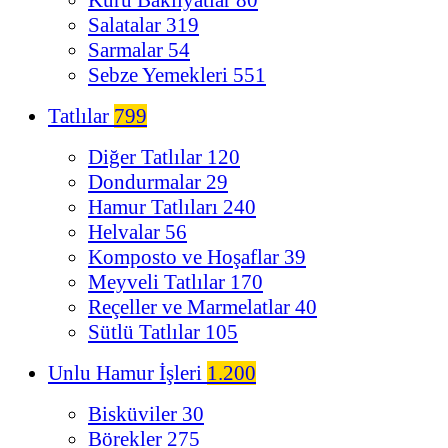
Salatalar
319
Sarmalar
54
Sebze Yemekleri
551
Tatlılar
799
Diğer Tatlılar
120
Dondurmalar
29
Hamur Tatlıları
240
Helvalar
56
Komposto ve Hoşaflar
39
Meyveli Tatlılar
170
Reçeller ve Marmelatlar
40
Sütlü Tatlılar
105
Unlu Hamur İşleri
1.200
Bisküviler
30
Börekler
275