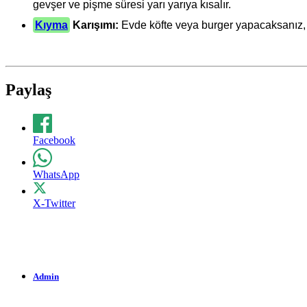
gevşer ve pişme süresi yarı yarıya kısalır.
Kıyma
Karışımı:
Evde köfte veya burger yapacaksanız, da
Paylaş
Facebook
WhatsApp
X-Twitter
Admin
92 Okunma