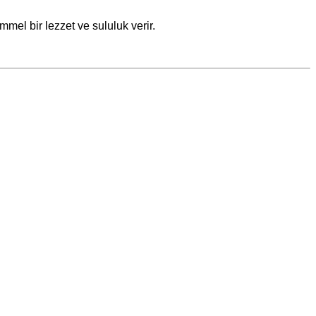
mel bir lezzet ve sululuk verir.