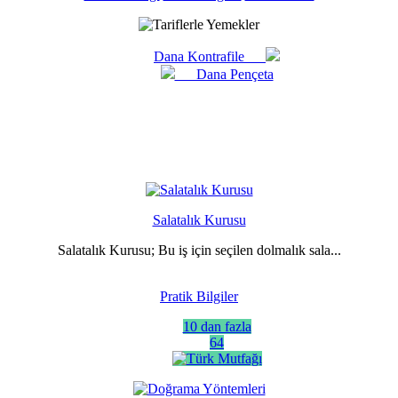
Dana Kontrafile
Dana Pençeta
Salatalık Kurusu
Salatalık Kurusu; Bu iş için seçilen dolmalık sala...
Pratik Bilgiler
10 dan fazla
64