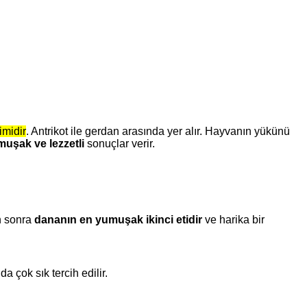
imidir
. Antrikot ile gerdan arasında yer alır. Hayvanın yükünü
şak ve lezzetli
sonuçlar verir.
en sonra
dananın en yumuşak ikinci etidir
ve harika bir
a çok sık tercih edilir.