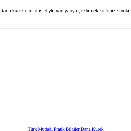
na kürek etini döş etiyle yarı yarıya çektirmek köftenize mükem
Türk Mutfağı
Pratik Bilgiler
Dana Kürek