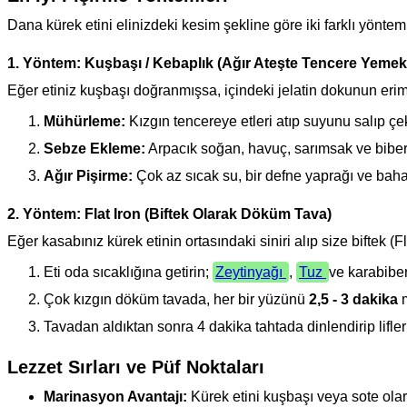
Dana kürek etini elinizdeki kesim şekline göre iki farklı yöntem
1. Yöntem: Kuşbaşı / Kebaplık (Ağır Ateşte Tencere Yemekl
Eğer etiniz kuşbaşı doğranmışsa, içindeki jelatin dokunun erime
Mühürleme:
Kızgın tencereye etleri atıp suyunu salıp ç
Sebze Ekleme:
Arpacık soğan, havuç, sarımsak ve bibe
Ağır Pişirme:
Çok az sıcak su, bir defne yaprağı ve bahar
2. Yöntem: Flat Iron (Biftek Olarak Döküm Tava)
Eğer kasabınız kürek etinin ortasındaki siniri alıp size biftek (F
Eti oda sıcaklığına getirin;
Zeytinyağı
,
Tuz
ve karabiber
Çok kızgın döküm tavada, her bir yüzünü
2,5 - 3 dakika
m
Tavadan aldıktan sonra 4 dakika tahtada dinlendirip lifler
Lezzet Sırları ve Püf Noktaları
Marinasyon Avantajı:
Kürek etini kuşbaşı veya sote ol