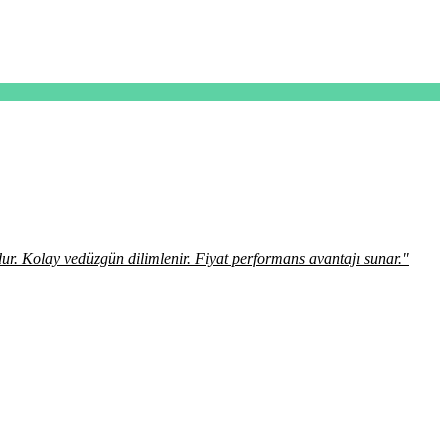
ur. Kolay vedüzgün dilimlenir. Fiyat performans avantajı sunar."