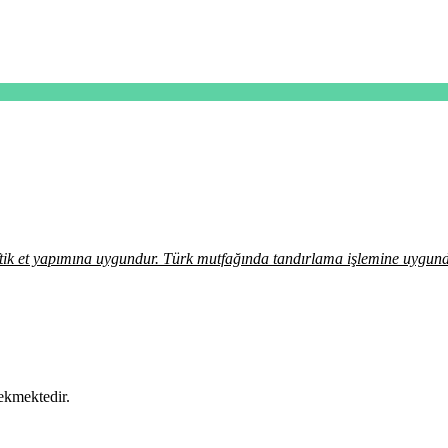
iftik et yapımına uygundur. Türk mutfağında tandırlama işlemine uygund
rekmektedir.