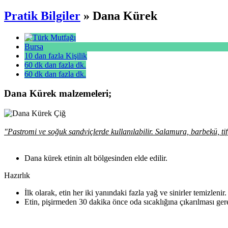
Pratik Bilgiler
» Dana Kürek
Bursa
10 dan fazla Kişilik
60 dk dan fazla dk.
60 dk dan fazla dk.
Dana Kürek malzemeleri;
"Pastromi ve soğuk sandviçlerde kullanılabilir. Salamura, barbekü, t
Dana kürek etinin alt bölgesinden elde edilir.
Hazırlık
İlk olarak, etin her iki yanındaki fazla yağ ve sinirler temizlenir.
Etin, pişirmeden 30 dakika önce oda sıcaklığına çıkarılması ge