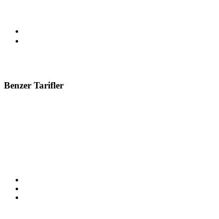
10-06-2026
Benzer Tarifler