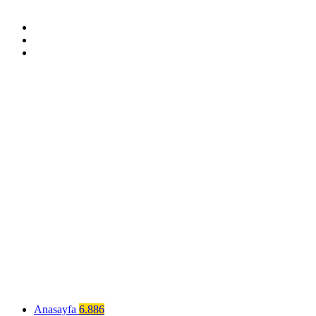
Anasayfa
6.886