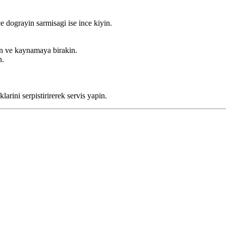
e dograyin sarmisagi ise ince kiyin.
in ve kaynamaya birakin.
n.
rini serpistirirerek servis yapin.