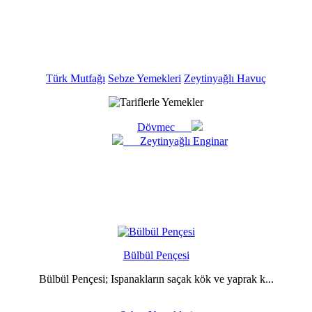
Türk Mutfağı
Sebze Yemekleri
Zeytinyağlı Havuç
Dövmec
Zeytinyağlı Enginar
Bülbül Pençesi
Bülbül Pençesi; Ispanakların saçak kök ve yaprak k...