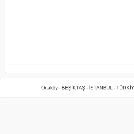
Ortaköy - BEŞİKTAŞ - İSTANBUL - TÜRKİ