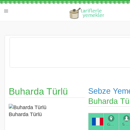
Buharda Türlü
Sebze Yeme
Buharda Tü
Buharda Türlü
Genel
5 Kişilik