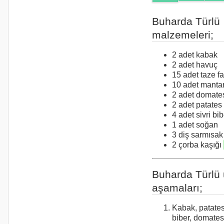
Buharda Türlü
malzemeleri;
2 adet kabak
2 adet havuç
15 adet taze f
10 adet manta
2 adet domate
2 adet patates
4 adet sivri bib
1 adet soğan
3 diş sarmısak
2 çorba kaşığı
Buharda Türlü
aşamaları;
Kabak, patates,
biber, domates