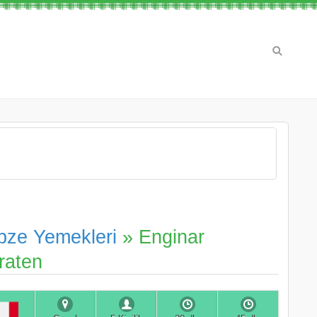
bze Yemekleri
» Enginar
raten