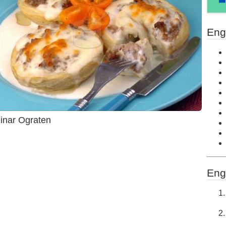
Eng
inar Ograten
Eng