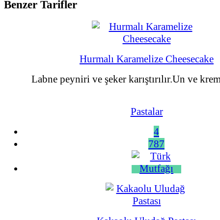
Benzer Tarifler
Hurmalı Karamelize Cheesecake
Labne peyniri ve şeker karıştırılır.Un ve krema
Pastalar
4
787