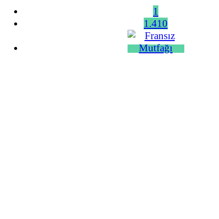
1
1.410