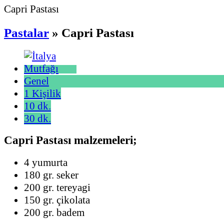
Capri Pastası
Pastalar
» Capri Pastası
Genel
1 Kişilik
10 dk.
30 dk.
Capri Pastası malzemeleri;
4 yumurta
180 gr. seker
200 gr. tereyagi
150 gr. çikolata
200 gr. badem