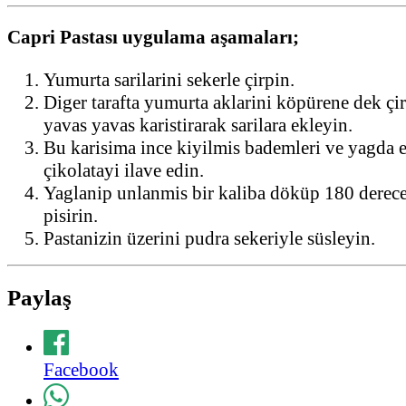
Capri Pastası uygulama aşamaları;
Yumurta sarilarini sekerle çirpin.
Diger tarafta yumurta aklarini köpürene dek çi
yavas yavas karistirarak sarilara ekleyin.
Bu karisima ince kiyilmis bademleri ve yagda e
çikolatayi ilave edin.
Yaglanip unlanmis bir kaliba döküp 180 derece
pisirin.
Pastanizin üzerini pudra sekeriyle süsleyin.
Paylaş
Facebook