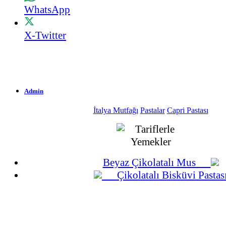
WhatsApp
X-Twitter
Admin
İtalya Mutfağı
Pastalar
Capri Pastası
1.701 Okunma
26-08-2009
Beyaz Çikolatalı Mus
Çikolatalı Bisküvi Pastas