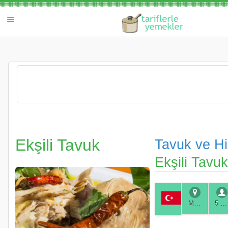
Ekşili Tavuk
Tavuk ve Hi
Ekşili Tavuk
Muğla
5 Kişilik