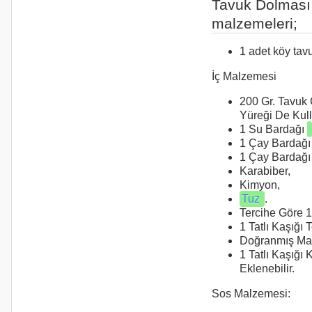
Tavuk Dolması
malzemeleri;
1 adet köy tav
İç Malzemesi
200 Gr. Tavuk C
Yüreği De Kulla
1 Su Bardağı
1 Çay Bardağ
1 Çay Bardağı
Karabiber,
Kimyon,
Tuz
.
Tercihe Göre 
1 Tatlı Kaşığı 
Doğranmış Ma
1 Tatlı Kaşığı
Eklenebilir.
Sos Malzemesi: