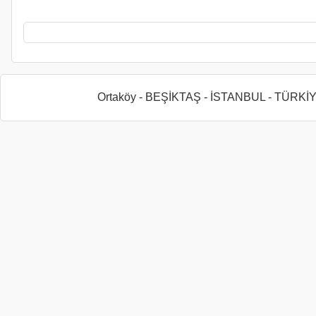
Ortaköy - BEŞİKTAŞ - İSTANBUL - TÜRKİ