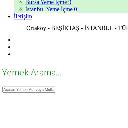
Bursa Yeme İçme
9
İstanbul Yeme İçme
0
İletişim
Ortaköy - BEŞİKTAŞ - İSTANBUL - T
Yemek Arama...