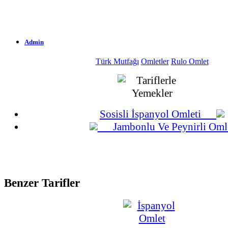
Admin
Türk Mutfağı
Omletler
Rulo Omlet
1.533 Okunma
29-06-2016
Sosisli İspanyol Omleti
Jambonlu Ve Peynirli Oml
Benzer Tarifler