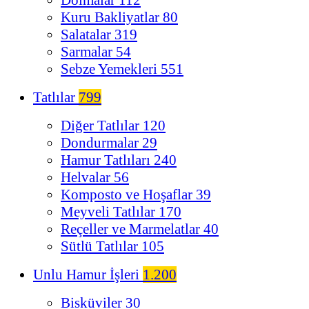
Kuru Bakliyatlar
80
Salatalar
319
Sarmalar
54
Sebze Yemekleri
551
Tatlılar
799
Diğer Tatlılar
120
Dondurmalar
29
Hamur Tatlıları
240
Helvalar
56
Komposto ve Hoşaflar
39
Meyveli Tatlılar
170
Reçeller ve Marmelatlar
40
Sütlü Tatlılar
105
Unlu Hamur İşleri
1.200
Bisküviler
30