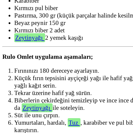
Karabiber
Kırmızı pul biber
Pastırma, 300 gr (küçük parçalar halinde kesil
Beyaz peynir 150 gr
Kırmızı biber 2 adet
Zeytinyağı
2 yemek kaşığı
Rulo Omlet uygulama aşamaları;
Fırınınızı 180 dereceye ayarlayın.
Küçük fırın tepsisini ayçiçeği yağı ile hafif ya
yağlı kağıt serin.
Tekrar üzerine hafif yağ sürün.
Biberlerin çekirdeğini temizleyip ve ince ince 
da
Zeytinyağı
ile soteleyin.
Süt ile unu çırpın.
Yumurtaları, hardalı,
Tuz
, karabiber ve pul bi
karıştırın.