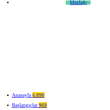
Anasayfa
6.890
Başlangıçlar
969