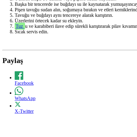
Başka bir tencerede ise buğdayı su ile kaynatarak yumuşayıncay
Pişen tavuğu sudan alın, soğumaya bırakın ve etleri kemiklerinde
Tavuğu ve buğdayı aynı tencereye alarak karıştırın.
Üzerlerini örtecek kadar su ekleyin.
Tuz
u ve karabiberi ilave edip sürekli karıştırarak pilav kıvamı
Sıcak servis edin.
Paylaş
Facebook
WhatsApp
X-Twitter