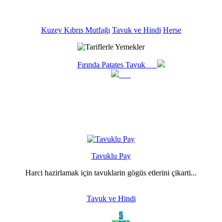
Kuzey Kıbrıs Mutfağı
Tavuk ve Hindi
Herse
Fırında Patates Tavuk
Tavuklu Pay
Harci hazirlamak için tavuklarin gögüs etlerini çikarti...
Tavuk ve Hindi
5