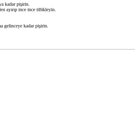
a kadar pişirin.
n ayırıp ince ince tiftikleyin.
na gelinceye kadar pişirin.