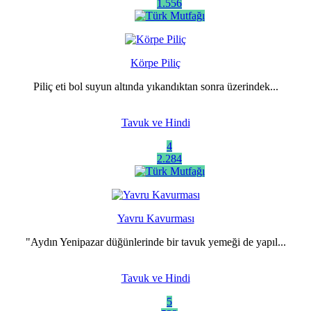
1.556
Körpe Piliç
Piliç eti bol suyun altında yıkandıktan sonra üzerindek...
Tavuk ve Hindi
4
2.284
Yavru Kavurması
"Aydın Yenipazar düğünlerinde bir tavuk yemeği de yapıl...
Tavuk ve Hindi
5