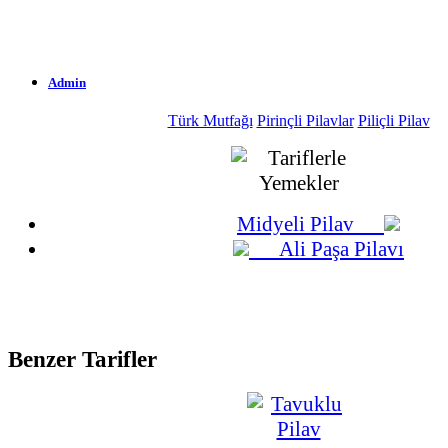
Admin
Türk Mutfağı
Pirinçli Pilavlar
Piliçli Pilav
1.947 Okunma
15-01-2009
Midyeli Pilav
Ali Paşa Pilavı
Benzer Tarifler