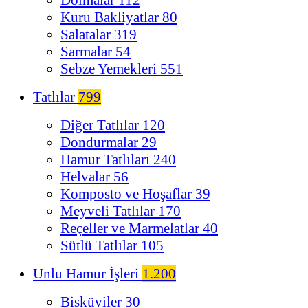
Kuru Bakliyatlar
80
Salatalar
319
Sarmalar
54
Sebze Yemekleri
551
Tatlılar
799
Diğer Tatlılar
120
Dondurmalar
29
Hamur Tatlıları
240
Helvalar
56
Komposto ve Hoşaflar
39
Meyveli Tatlılar
170
Reçeller ve Marmelatlar
40
Sütlü Tatlılar
105
Unlu Hamur İşleri
1.200
Bisküviler
30