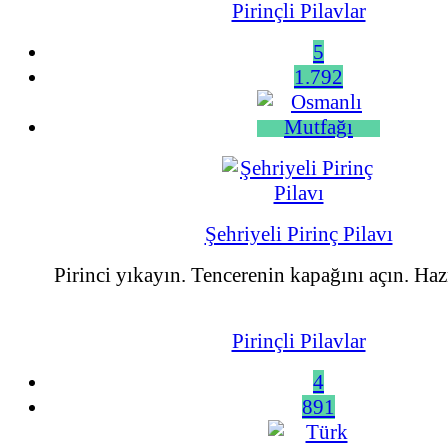
Pirinçli Pilavlar
5
1.792
Şehriyeli Pirinç Pilavı
Pirinci yıkayın. Tencerenin kapağını açın. Haz
Pirinçli Pilavlar
4
891