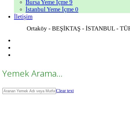
Bursa Yeme İçme
9
İstanbul Yeme İçme
0
İletişim
Ortaköy - BEŞİKTAŞ - İSTANBUL - T
Yemek Arama...
Clear text