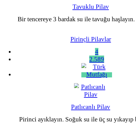
Tavuklu Pilav
Bir tencereye 3 bardak su ile tavuğu haşlayın. 
Pirinçli Pilavlar
4
2.589
Patlıcanlı Pilav
Pirinci ayıklayın. Soğuk su ile üç su yıkayıp b