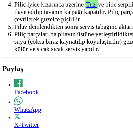
Piliç iyice kızarınca üzerine
Tuz
ve bibe serpil
ilave edilip tavanın ka pağı kapatılır. Piliç parç
çevrilerek güzelce pişirilir.
Pilav demlendikten sonra servis tabağınc aktarıl
Piliç parçaları da pilavın üstüne yerleştirildikte
suyu (çoksa biraz kaynatılıp koyulaştırılır) gez
külür ve sıcak sıcak servis yapılır.
Paylaş
Facebook
WhatsApp
X-Twitter