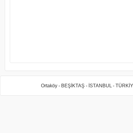
Ortaköy - BEŞİKTAŞ - İSTANBUL - TÜRKİ